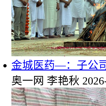
金城医药—：子公
奥一网
李艳秋
2026