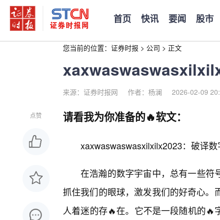
首页
快讯
要闻
股市
您当前的位置：
证券时报
>
公司
>
正文
xaxwaswaswasxi
来源：证券时报网
作者：杨澜
2026-02-09 20
请看我为你准备的🔥软文：
点赞
xaxwaswaswasxilxilx202
在浩瀚的数字宇宙中，总有一些符
抓住我们的眼球，激发我们的好奇心。而“xaxw
人着迷的存🔥在。它不是一段随机的